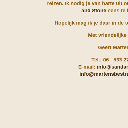
reizen. Ik nodig je van harte uit
and Stone
eens te 
Hopelijk mag ik je daar in de
Met vriendelijke
Geert Marte
Tel.: 06 - 533 2
E-mail:
info@sandan
info@martensbestra