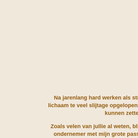
Na jarenlang hard werken als st
lichaam te veel slijtage opgelopen
kunnen zett
Zoals velen van jullie al weten, bli
ondernemer met mijn grote passi