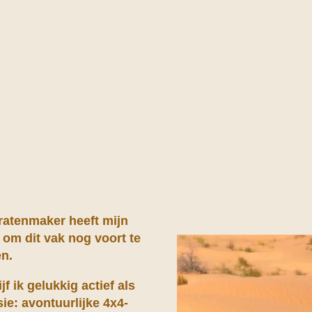
ratenmaker heeft mijn
 om dit vak nog voort te
en.
jf ik gelukkig actief als
e: avontuurlijke 4x4-